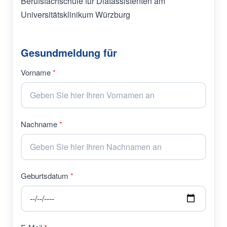
Berufsfachschule für Diätassistenten am 
Universitätsklinikum Würzburg
Gesundmeldung für
Vorname
Nachname
Geburtsdatum